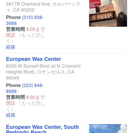
3817B Overland Ave
,
カルバーシテ
ィ
,
CA
90232
Phone
(310) 838-
3688
営業時間
8:00まで
閉店
（もっと詳し
く）
経路
European Wax Center
8000 W Sunset Blvd
(at N Crescent
Heights Blvd)
,
ロサンゼルス
,
CA
90046
Phone
(323) 848-
8688
営業時間
8:00まで
閉店
（もっと詳し
く）
経路
European Wax Center, South
Redondo Beach