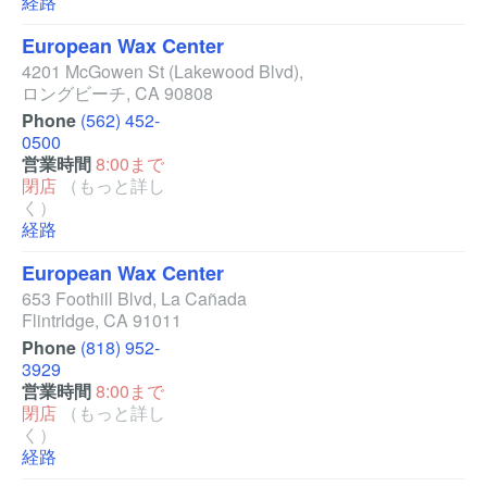
経路
European Wax Center
4201 McGowen St
(Lakewood Blvd)
,
ロングビーチ
,
CA
90808
Phone
(562) 452-
0500
営業時間
8:00まで
閉店
（もっと詳し
く）
経路
European Wax Center
653 Foothill Blvd
,
La Cañada
Flintridge
,
CA
91011
Phone
(818) 952-
3929
営業時間
8:00まで
閉店
（もっと詳し
く）
経路