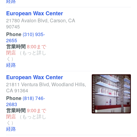
経路
European Wax Center
21780 Avalon Blvd
,
Carson
,
CA
90745
Phone
(310) 935-
2655
営業時間
8:00まで
閉店
（もっと詳し
く）
経路
European Wax Center
21811 Ventura Blvd
,
Woodland Hills
,
CA
91364
Phone
(818) 746-
2683
営業時間
9:00まで
閉店
（もっと詳し
く）
経路