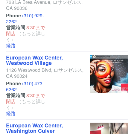
728 LA Brea Avenue
,
ロサンゼルス
,
CA
90036
Phone
(310) 929-
2262
営業時間
8:30まで
閉店
（もっと詳し
く）
経路
European Wax Center,
Westwood Village
1126 Westwood Blvd
,
ロサンゼルス
,
CA
90024
Phone
(310) 473-
6262
営業時間
8:30まで
閉店
（もっと詳し
く）
経路
European Wax Center,
Washington Culver