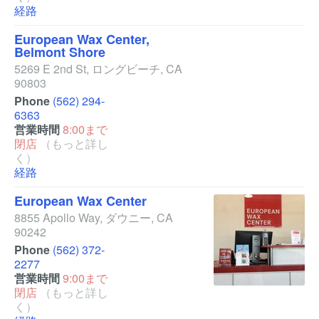
経路
European Wax Center,
Belmont Shore
5269 E 2nd St
,
ロングビーチ
,
CA
90803
Phone
(562) 294-
6363
営業時間
8:00まで
閉店
（もっと詳し
く）
経路
European Wax Center
8855 Apollo Way
,
ダウニー
,
CA
90242
Phone
(562) 372-
2277
営業時間
9:00まで
閉店
（もっと詳し
く）