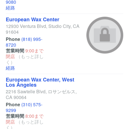
9080
経路
European Wax Center
12930 Ventura Blvd
,
Studio City
,
CA
91604
Phone
(818) 995-
8720
営業時間
9:00まで
閉店
（もっと詳し
く）
経路
European Wax Center, West
Los Angeles
2216 Sawtelle Blvd
,
ロサンゼルス
,
CA
90064
Phone
(310) 575-
9299
営業時間
8:00まで
閉店
（もっと詳し
く）