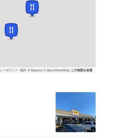
シーポリシー
規約
© Mapbox © OpenStreetMap
この地図を改善