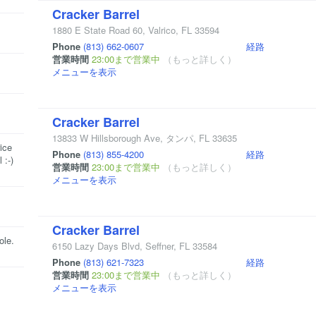
Cracker Barrel
1880 E State Road 60
,
Valrico
,
FL
33594
Phone
(813) 662-0607
経路
営業時間
23:00まで営業中
（もっと詳しく）
メニューを表示
Cracker Barrel
13833 W Hillsborough Ave
,
タンパ
,
FL
33635
ice
Phone
(813) 855-4200
経路
 :-)
営業時間
23:00まで営業中
（もっと詳しく）
メニューを表示
Cracker Barrel
ole.
6150 Lazy Days Blvd
,
Seffner
,
FL
33584
Phone
(813) 621-7323
経路
営業時間
23:00まで営業中
（もっと詳しく）
メニューを表示