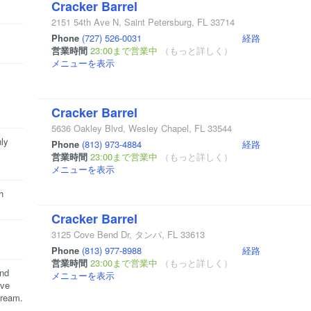
Cracker Barrel
2151 54th Ave N
,
Saint Petersburg
,
FL
33714
Phone
(727) 526-0031
経路
営業時間
23:00まで営業中
（もっと詳しく）
メニューを表示
Cracker Barrel
5636 Oakley Blvd
,
Wesley Chapel
,
FL
33544
hly
Phone
(813) 973-4884
経路
営業時間
23:00まで営業中
（もっと詳しく）
メニューを表示
h
Cracker Barrel
3125 Cove Bend Dr
,
タンパ
,
FL
33613
Phone
(813) 977-8988
経路
営業時間
23:00まで営業中
（もっと詳しく）
and
メニューを表示
ave
cream.