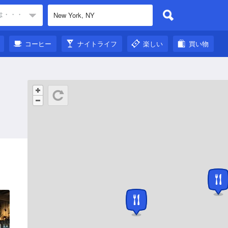
は・・・
コーヒー
ナイトライフ
楽しい
買い物