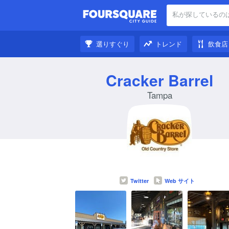
私が探しているの
周辺のスポット:
選りすぐり
トレンド
飲食店
刺激を受けた:
Cracker Barrel
Tampa
Twitter
Web サイト