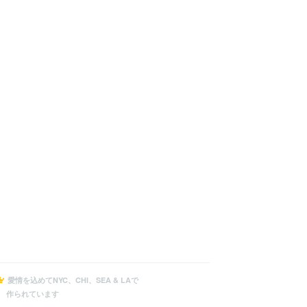
愛情を込めてNYC、CHI、SEA & LAで
作られています