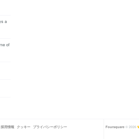
ys a
ime of
採用情報
クッキー
プライバシーポリシー
Foursquare
© 2026