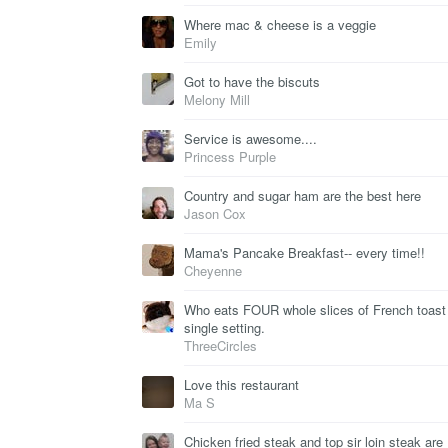
Where mac & cheese is a veggie
Emily
Got to have the biscuts
Melony Mill
Service is awesome....
Princess Purple
Country and sugar ham are the best here
Jason Cox
Mama's Pancake Breakfast-- every time!!
Cheyenne
Who eats FOUR whole slices of French toast 
single setting.
ThreeCircles
Love this restaurant
Ma S
Chicken fried steak and top sir loin steak are