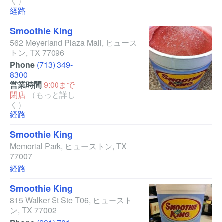
く）
経路
Smoothie King
562 Meyerland Plaza Mall
,
ヒュース
トン
,
TX
77096
Phone
(713) 349-
8300
営業時間
9:00まで
閉店
（もっと詳し
く）
経路
Smoothie King
Memorial Park
,
ヒューストン
,
TX
77007
経路
Smoothie King
815 Walker St Ste T06
,
ヒュースト
ン
,
TX
77002