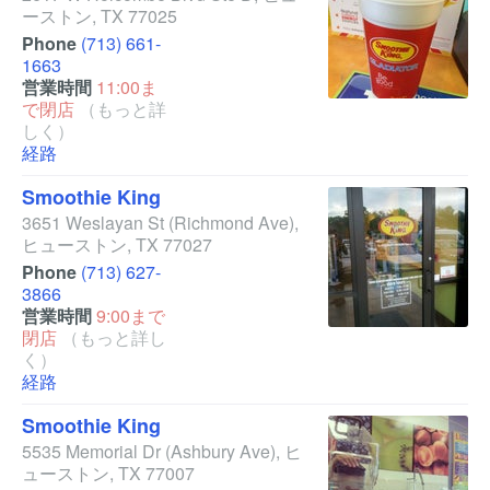
ーストン
,
TX
77025
Phone
(713) 661-
1663
営業時間
11:00ま
で閉店
（もっと詳
しく）
経路
Smoothie King
3651 Weslayan St
(Richmond Ave)
,
ヒューストン
,
TX
77027
Phone
(713) 627-
3866
営業時間
9:00まで
閉店
（もっと詳し
く）
経路
Smoothie King
5535 Memorial Dr
(Ashbury Ave)
,
ヒ
ューストン
,
TX
77007