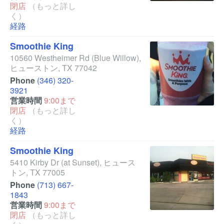
閉店
（もっと詳し
く）
経路
Smoothie King
10560 Westheimer Rd
(Blue Willow)
,
ヒューストン
,
TX
77042
Phone
(346) 320-
3921
営業時間
9:00まで
閉店
（もっと詳し
く）
経路
Smoothie King
5410 Kirby Dr
(at Sunset)
,
ヒュース
トン
,
TX
77005
Phone
(713) 667-
1843
営業時間
9:00まで
閉店
（もっと詳し