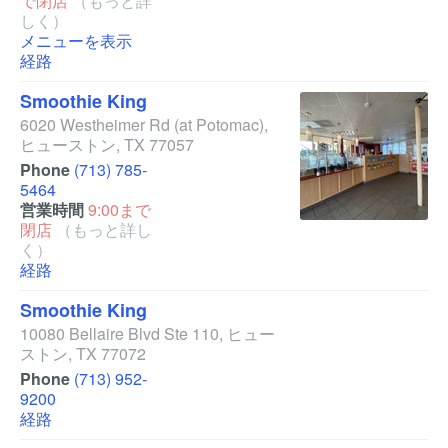
で閉店
（もっと詳
しく）
メニューを表示
経路
Smoothie King
6020 Westheimer Rd
(at Potomac)
,
ヒューストン
,
TX
77057
Phone
(713) 785-
5464
営業時間
9:00まで
閉店
（もっと詳し
く）
経路
Smoothie King
10080 Bellaire Blvd Ste 110
,
ヒュー
ストン
,
TX
77072
Phone
(713) 952-
9200
経路