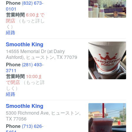
Phone
(832) 673-
0101
営業時間
6:00まで
閉店
（もっと詳し
く）
経路
Smoothie King
14555 Memorial Dr
(at Dairy
Ashford)
,
ヒューストン
,
TX
77079
Phone
(281) 493-
3711
営業時間
10:00ま
で閉店
（もっと詳
しく）
経路
Smoothie King
5300 Richmond Ave
,
ヒューストン
,
TX
77056
Phone
(713) 626-
5464