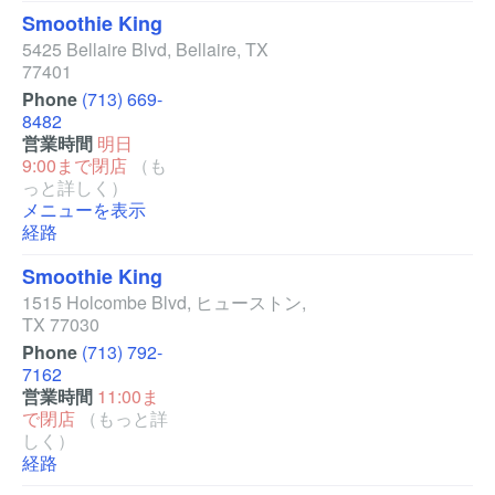
Smoothie King
5425 Bellaire Blvd
,
Bellaire
,
TX
77401
Phone
(713) 669-
8482
営業時間
明日
9:00まで閉店
（も
っと詳しく）
メニューを表示
経路
Smoothie King
1515 Holcombe Blvd
,
ヒューストン
,
TX
77030
Phone
(713) 792-
7162
営業時間
11:00ま
で閉店
（もっと詳
しく）
経路