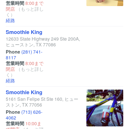
営業時間
8:00まで
閉店
（もっと詳し
く）
経路
Smoothie King
12633 State Highway 249 Ste 200A
,
ヒューストン
,
TX
77086
Phone
(281) 741-
8117
営業時間
8:00まで
閉店
（もっと詳し
く）
経路
Smoothie King
5161 San Felipe St Ste 160
,
ヒュー
ストン
,
TX
77056
Phone
(713) 626-
4062
営業時間
10:00ま