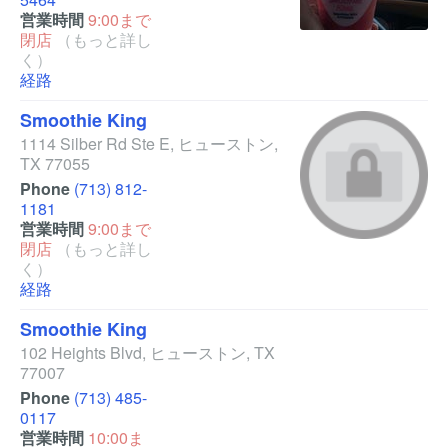
営業時間
9:00まで
閉店
（もっと詳し
く）
経路
Smoothie King
1114 Silber Rd Ste E
,
ヒューストン
,
TX
77055
Phone
(713) 812-
1181
営業時間
9:00まで
閉店
（もっと詳し
く）
経路
Smoothie King
102 Heights Blvd
,
ヒューストン
,
TX
77007
Phone
(713) 485-
0117
営業時間
10:00ま