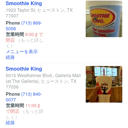
Smoothie King
1923 Taylor St
,
ヒューストン
,
TX
77007
Phone
(713) 869-
5056
営業時間
9:00まで
閉店
（もっと詳し
く）
メニューを表示
経路
Smoothie King
5015 Westheimer Blvd., Galleria Mall
(at The Galleria)
,
ヒューストン
,
TX
77056
Phone
(713) 840-
0077
営業時間
11:00ま
で閉店
（もっと詳
しく）
経路