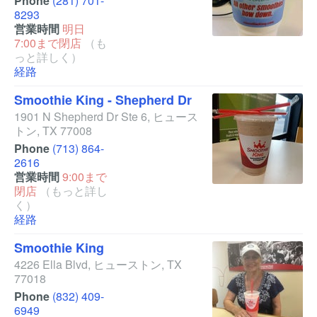
Phone
(281) 701-
8293
営業時間
明日
7:00まで閉店
（も
っと詳しく）
経路
Smoothie King - Shepherd Dr
1901 N Shepherd Dr Ste 6
,
ヒュース
トン
,
TX
77008
Phone
(713) 864-
2616
営業時間
9:00まで
閉店
（もっと詳し
く）
経路
Smoothie King
4226 Ella Blvd
,
ヒューストン
,
TX
77018
Phone
(832) 409-
6949