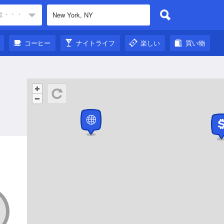
は・・・
コーヒー
ナイトライフ
楽しい
買い物