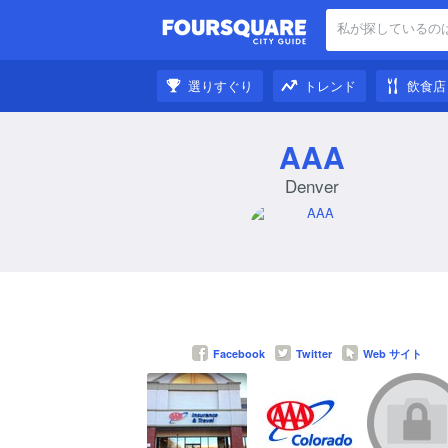
私が探しているの
周辺のスポット:
選りすぐり
トレンド
飲食店
刺激を受けた:
AAA
Denver
Facebook
Twitter
Web サイト