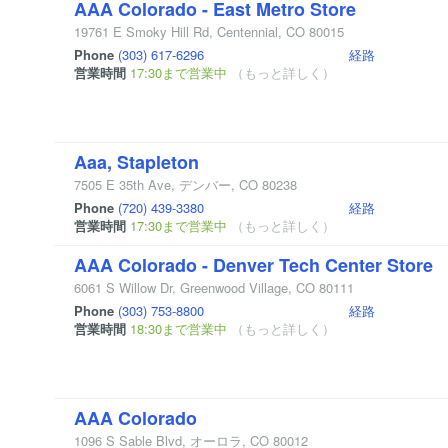
AAA Colorado - East Metro Store
19761 E Smoky Hill Rd
,
Centennial
,
CO
80015
Phone
(303) 617-6296
経路
営業時間
17:30まで営業中
（もっと詳しく）
Aaa, Stapleton
7505 E 35th Ave
,
デンバー
,
CO
80238
Phone
(720) 439-3380
経路
営業時間
17:30まで営業中
（もっと詳しく）
AAA Colorado - Denver Tech Center Store
6061 S Willow Dr
,
Greenwood Village
,
CO
80111
Phone
(303) 753-8800
経路
営業時間
18:30まで営業中
（もっと詳しく）
AAA Colorado
1096 S Sable Blvd
,
オーロラ
,
CO
80012