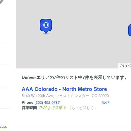
プライバ
Denverエリアの7件のリスト中7件を表示しています。
AAA Colorado - North Metro Store
5140 W 120th Ave
,
ウェストミンスター
,
CO
80020
Phone
(303) 452-0787
経路
営業時間
17:30まで営業中
（もっと詳しく）
isco
,